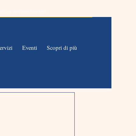
o cura dei vostri bambini!
ervizi
Eventi
Scopri di più