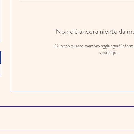
Non c'è ancora niente da mo
Quando questo membro aggiungerà informazi
vedrai qui.