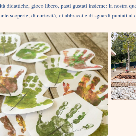
ità didattiche, gioco libero, pasti gustati insieme: la nostra quo
tante scoperte, di curiosità, di abbracci e di sguardi puntati al 