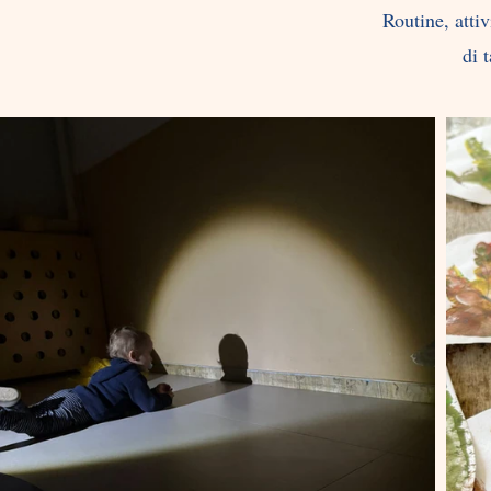
Routine, attiv
di 