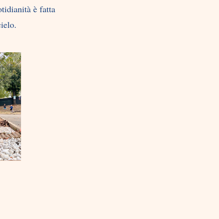
tidianità è fatta
cielo.