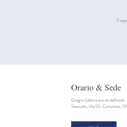
Ti asp
Orario & Sede
Giugno (data e ora da definire)
Sassuolo, Via SS. Consolata, 1