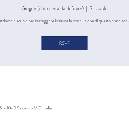
Giugno (data e ora da definire)
  |  
Sassuolo
ettiamo a scuola per festeggiare insieme la conclusione di questo anno scol
RSVP
05, 41049 Sassuolo MO, Italia