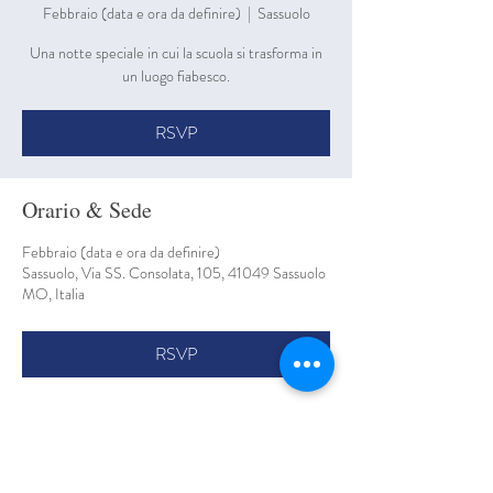
Febbraio (data e ora da definire)
  |  
Sassuolo
Una notte speciale in cui la scuola si trasforma in
un luogo fiabesco.
RSVP
Orario & Sede
Febbraio (data e ora da definire)
Sassuolo, Via SS. Consolata, 105, 41049 Sassuolo
MO, Italia
RSVP
Condividi questo evento