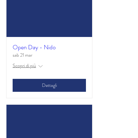
Open Day - Nido
sab 21 mar
Scopri di più
Dettagli