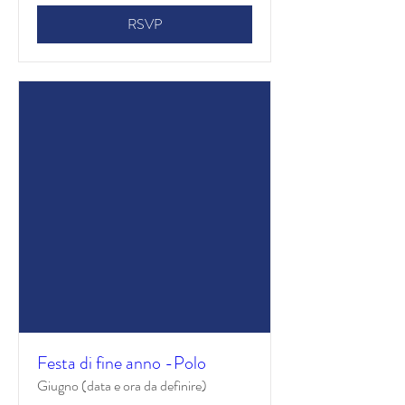
RSVP
Festa di fine anno -Polo
Giugno (data e ora da definire)