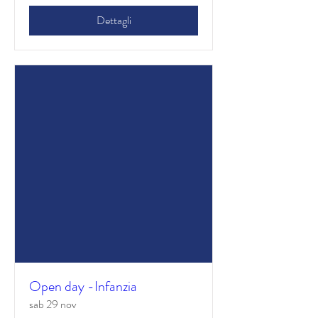
Dettagli
Open day -Infanzia
sab 29 nov