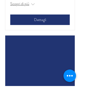
Scopri di più
Dettagli