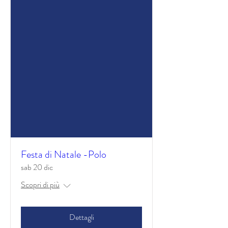
Festa di Natale -Polo
sab 20 dic
Scopri di più
Dettagli