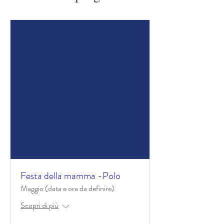
Festa della mamma -Polo
Maggio (data e ora da definire)
Scopri di più