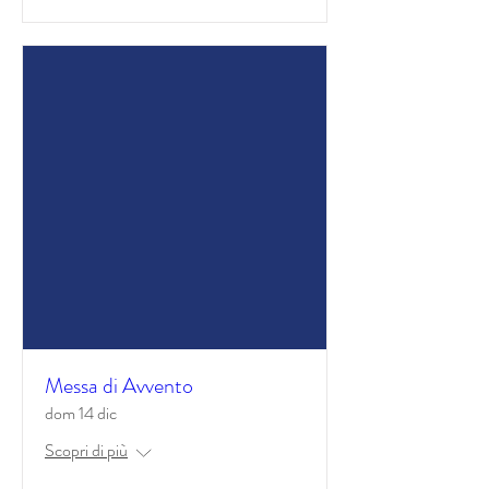
Messa di Avvento
dom 14 dic
Scopri di più