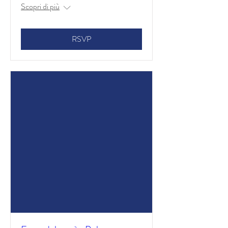
Scopri di più
RSVP